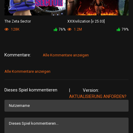
A
The Zeta Sector
XXXivilization [v 25.03]
I
G
128K
76%
1.2M
79%
Kommentare:
Alle Kommentare anzeigen
Alle Kommentare anzeigen
Dieses Spiel kommentieren
Version:
|
AKTUALISIERUNG ANFORDEN?