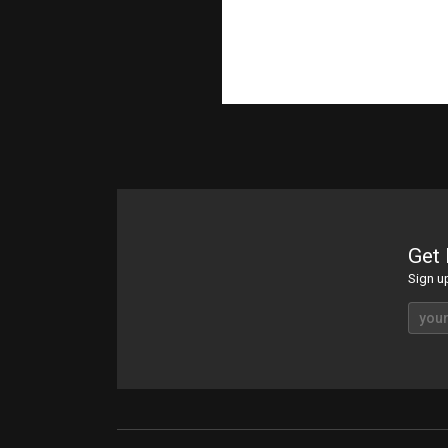
Get 
Sign u