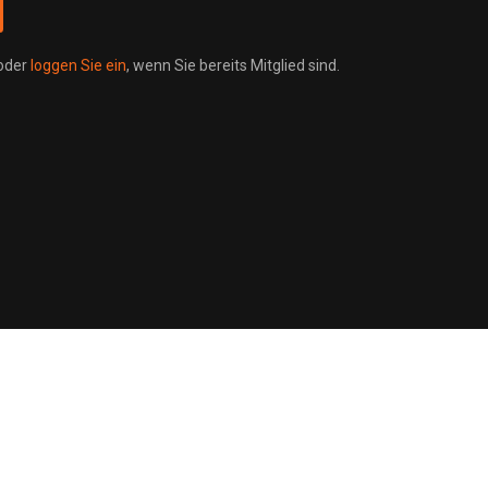
 oder
loggen Sie ein
, wenn Sie bereits Mitglied sind.