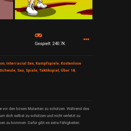
Gespielt: 240.7K
ion
,
Interracial Sex
,
Kampfspiele
,
Kostenlose
Schwule
,
Sex
,
Spiele
,
Taktikspiel
,
Über 18
,
ese vor den bösen Mutanten zu schützen. Während des
um dich selbst zu schützen und nicht verletzt zu
en zu kommen. Dafür gibt es extra Fähigkeiten.