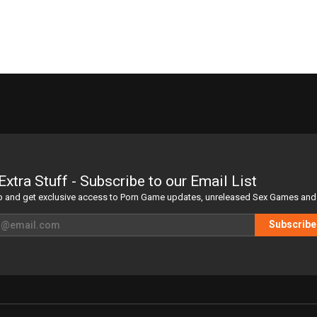
Extra Stuff - Subscribe to our Email List
p and get exclusive access to Porn Game updates, unreleased Sex Games and 
Subscribe