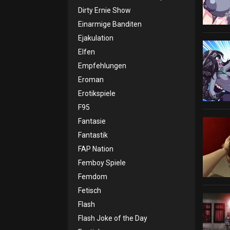
Dirty Ernie Show
Einarmige Banditen
Ejakulation
Elfen
Empfehlungen
Eroman
Erotikspiele
F95
Fantasie
Fantastik
FAP Nation
Femboy Spiele
Femdom
Fetisch
Flash
Flash Joke of the Day