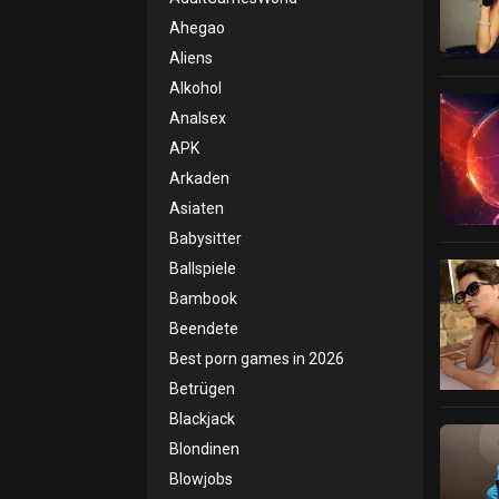
Ahegao
Aliens
Alkohol
Analsex
APK
Arkaden
Asiaten
Babysitter
Ballspiele
Bambook
Beendete
Best porn games in 2026
Betrügen
Blackjack
Blondinen
Blowjobs