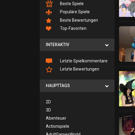
Beste Spiele
Populäre Spiele
Beste Bewertungen
Top-Favoriten
INTERAKTIV
Letzte Spielkommentare
Letzte Bewertungen
HAUPTTAGS
2D
3D
Abenteuer
Actionspiele
AdultGamesWorld