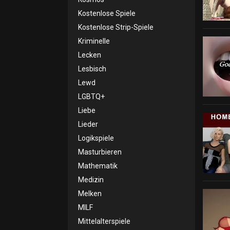
Kostenlose Spiele
Kostenlose Strip-Spiele
Kriminelle
Lecken
Lesbisch
Lewd
LGBTQ+
Liebe
Lieder
Logikspiele
Masturbieren
Mathematik
Medizin
Melken
MILF
Mittelalterspiele