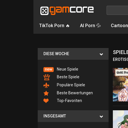
TikTok Porn 🔥
AI Porn 💦
Cartoon
SPIELE
DIESE WOCHE
EROTIS
Neue Spiele
Beste Spiele
Populäre Spiele
Beste Bewertungen
Top-Favoriten
INSGESAMT