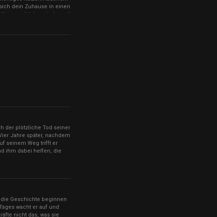
lick in paranormalen Horror
t sich dein Zuhause in einen
ndären Hellblazer-Comics
 Katzenmädchen, jedes mit
er Geschichte mit deiner
t für herzerwärmende und
 Rätsel und hilf Caleb,
nenlernst. Vom Kuscheln
n – deine Tage sind voller
h der plötzliche Tod seiner
Vier Jahre später, nachdem
uf seinem Weg trifft er
d ihm dabei helfen, die
 die Geschichte beginnen
 Tages wacht er auf und
äfte nicht das, was sie