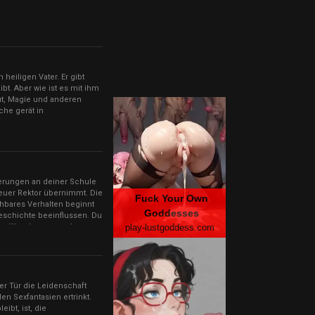
heiligen Vater. Er gibt
t. Aber wie ist es mit ihm
lut, Magie und anderen
che gerät in
derungen an deiner Schule
euer Rektor übernimmt. Die
Fuck Your Own
ehbares Verhalten beginnt
Goddesses
Geschichte beeinflussen. Du
aler Wendungen und
play-lustgoddess.com
wichtig ist, oder wird
sind wichtig, also
 voller Sex, Leidenschaft
er Tür die Leidenschaft
en Sexfantasien ertrinkt.
ibt, ist, die