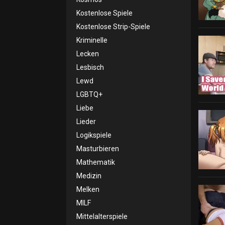
Kostenlose Spiele
Kostenlose Strip-Spiele
Kriminelle
Lecken
Lesbisch
Lewd
LGBTQ+
Liebe
Lieder
Logikspiele
Masturbieren
Mathematik
Medizin
Melken
MILF
Mittelalterspiele