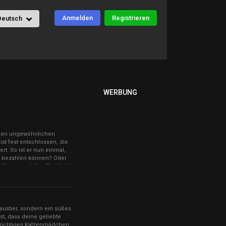
Anmelden
Registrieren
Deutsch
WERBUNG
einen ungewöhnlichen
st fest entschlossen, die
rt. So ist er nun einmal,
it bezahlen können? Oder
für einen tiefen Einblick in
spiriert von den legendären
mmst den Verlauf der
e In diesem einzigartigen
Zauberer mit ganz eigenen
ahrheit herauszufinden,
austier, sondern ein süßes
 doch jede Wahrheit hat
t, dass deine geliebte
 wird ihn die verdrehte
n richtiges Katzenmädchen.