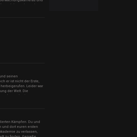
Überwachungskameras und
a ihren Job machen, ohne
heraus, wohin das alles
nd ungewöhnlicher Sex mit
 und seinen
h er ist nicht der Erste,
 herbeigerufen. Leider war
nung der Welt. Die
 und er und seine
 ihre Heimat
Das Schicksal dieser Welt
nde Kämpfe und heiße
 du verraten? Entscheide
brennen darauf, dich zu
ulierten Kämpfen. Du und
 und dort euren ersten
 Akademie zu verlassen,
tadt zu finden. Genieße